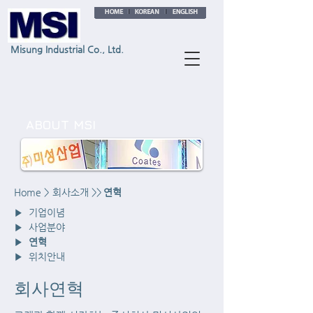
Misung Industrial Co., Ltd.
ABOUT MSI
Home
>
회사소개
>>
연혁
▶
기업이념
▶
사업분야
▶
연혁
▶
위치안내
회사연혁