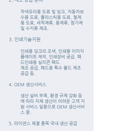
착색유리용 도료 및 잉크, 자동차보
수용 도료, 플라스틱용 도료, 철제
용 도료, 세척제류, 용제류, 첨가제
및 수지류 제조.
3. 인쇄기술지원
인쇄용 잉크의 조색, 인쇄용 이미지
플레이트 제작, 인쇄장비 공급, 패
드인쇄용 실리콘 패드
제조 공급, 패드용 특수 몰드 제조
공급 등.
4. OEM 생산서비스
생산 설비 부족, 환경 규제 강화 등
에 따라 자체 생산이 어려운 고객 지
원 서비스 일환으로 OEM 생산서비
스 중.
5. 라이센스 체결 품목 국내 생산 공급