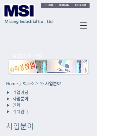
Misung Industrial Co., Ltd.
ABOUT MSI
Home
>
회사소개
>>
사업분야
▶
기업이념
▶
사업분야
▶
연혁
▶
위치안내
사업분야