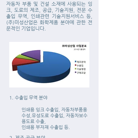
자동차 부품 및 건설 소재에 사용되는 잉
크, 도료의 제조, 공급, 기술지원, 전문 수
출입 무역, 인쇄관련 기술지원서비스 등,
(주)미성산업은 화학제품 분야에 관한 전
문적인 기업입니다.
1. 수출입 무역 분야
인쇄용 잉크 수출입, 자동차부품용
수성,유성도료 수출입, 자동차보수
용도료 수출,
인쇄용 부자재 수출입 등.
2. 제조 공급 분야