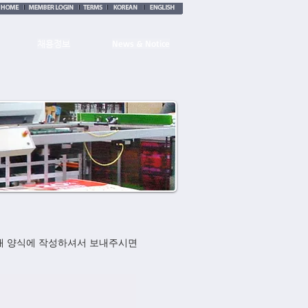
News & Notice
채용정보
아래 양식에 작성하셔서 보내주시면