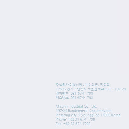
주식회사 미성산업 / 법인대표: 전용옥
17606 경기도 안성시 서운면 바우덕이로 197-24
전화번호: 031-674-1798
팩스번호: 031-674-1792
Misung Industrial Co., Ltd.
197-24 Baudeogi-ro, Seoun-myeon,
Anseong-city, Gyounggi-do 17606 Korea
Phone: +82 31 674 1798
Fax: +82 31 674 1792