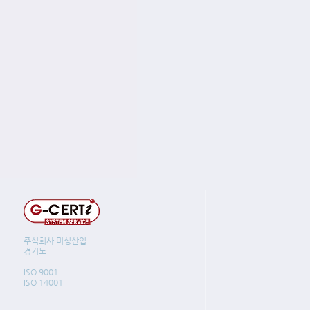
주식회사 미성산업
경기도
ISO 9001
ISO 14001