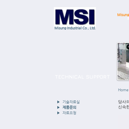
Misung 
Misung Industrial Co., Ltd.
TECHNICAL SUPPORT
Home
​당사
▶
기술자료실
신속한
▶
제품문의
▶
자료요청