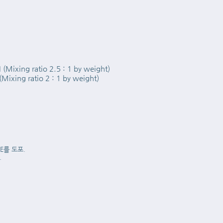
xing ratio 2.5 : 1 by weight)
ing ratio 2 : 1 by weight)
E를 도포.
.