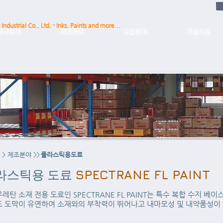
Industrial Co., Ltd. - Inks, Paints and more...
회사소개
제조분야
수입분야
기술지원
>
제조분야
>>
플라스틱용도료
라스틱용 도료
SPECTRANE FL PAINT
레탄 소재 전용 도료인 SPECTRANE FL PAINT는 특수 복합 수지 베
 도막이 유연하여 소재와의 부착력이 뛰어나고 내마모성 및 내약품성이 